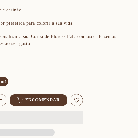
 e carinho.
or preferida para colorir a sua vida.
sonalizar a sua Coroa de Flores? Fale connosco. Fazemos
es ao seu gosto.
ELLOW ( Ø40CM)
cm)
ENCOMENDAR