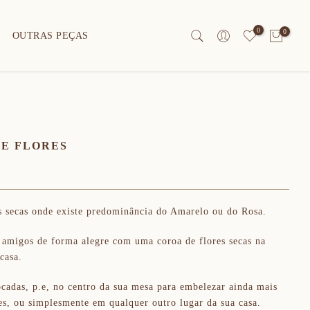
0
0
OUTRAS PEÇAS
E FLORES
s secas onde existe predominância do Amarelo ou do Rosa.
 amigos de forma alegre com uma coroa de flores secas na
casa.
cadas, p.e, no centro da sua mesa para embelezar ainda mais
ões, ou simplesmente em qualquer outro lugar da sua casa.