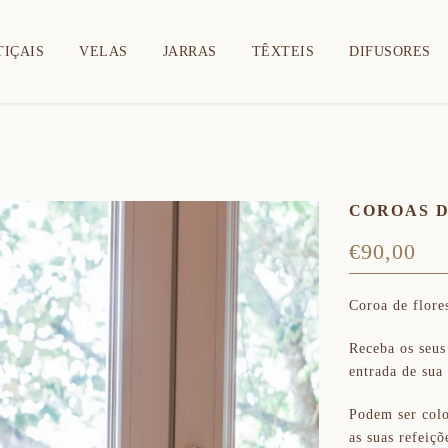
TIÇAIS
VELAS
JARRAS
TÊXTEIS
DIFUSORES
COROAS D
€90,00
Coroa de flore
Receba os seus
entrada de sua 
Podem ser colo
as suas refeiç